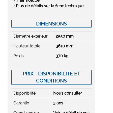
• Thermotube.
• Plus de détails sur la fiche technique.
DIMENSIONS
Diamètre exterieur
2550 mm
Hauteur totale
3610 mm
Poids
370 kg
PRIX - DISPONIBILITÉ ET
CONDITIONS
Disponibilité
Nous consulter
Garantie
3 ans
Conditions de
Voir le détail de nos