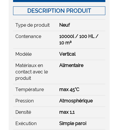
DESCRIPTION PRODUIT
Type de produit
Neuf
Contenance
10000l / 100 HL /
10 m³
Modèle
Vertical
Matériaux en
Alimentaire
contact avec le
produit
Température
max 45°C
Pression
Atmosphérique
Densité
max 1,1
Exécution
Simple paroi