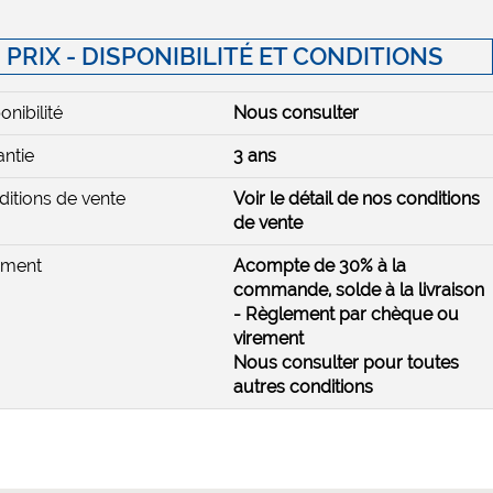
PRIX - DISPONIBILITÉ ET CONDITIONS
onibilité
Nous consulter
ntie
3 ans
itions de vente
Voir le détail de nos conditions
de vente
ement
Acompte de 30% à la
commande, solde à la livraison
- Règlement par chèque ou
virement
Nous consulter pour toutes
autres conditions