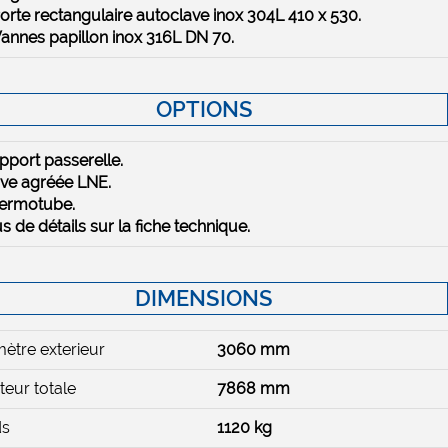
Porte rectangulaire autoclave inox 304L 410 x 530.
Vannes papillon inox 316L DN 70.
OPTIONS
pport passerelle.
uve agréée LNE.
hermotube.
us de détails sur la fiche technique.
DIMENSIONS
ètre exterieur
3060 mm
eur totale
7868 mm
ds
1120 kg