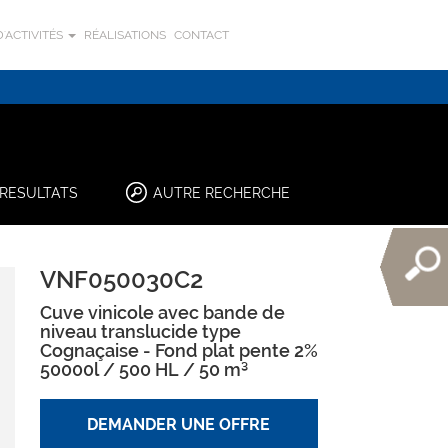
'ACTIVITÉS
RÉALISATIONS
CONTACT
RESULTATS
AUTRE RECHERCHE
VNF050030C2
Cuve vinicole avec bande de
niveau translucide type
Cognaçaise - Fond plat pente 2%
50000l / 500 HL / 50 m³
DEMANDER UNE OFFRE