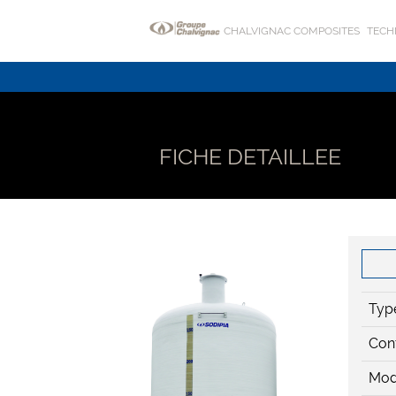
CHALVIGNAC COMPOSITES
TECH
FICHE DETAILLEE
Type
Con
Mod