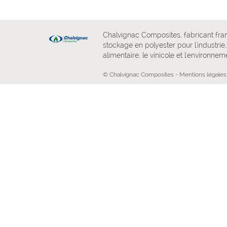
Chalvignac Composites, fabricant fra
stockage en polyester pour l'industrie, 
alimentaire, le vinicole et l'environnem
© Chalvignac Composites -
Mentions légales