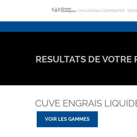
CHALVIGNAC COMPOSITES
TECH
RESULTATS DE VOTRE
CUVE ENGRAIS LIQUID
VOIR LES GAMMES