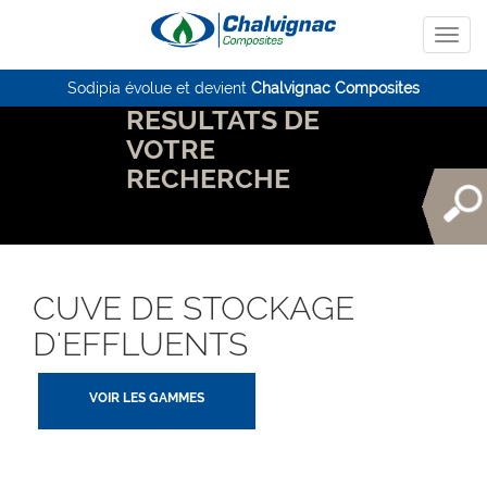
Sodipia évolue et devient
Chalvignac Composites
RESULTATS DE
VOTRE
RECHERCHE
CUVE DE STOCKAGE
D'EFFLUENTS
VOIR LES GAMMES