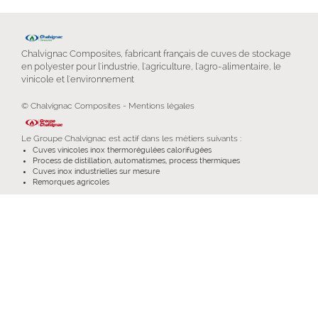
Chalvignac Composites, fabricant français de cuves de stockage
en polyester pour l'industrie, l'agriculture, l'agro-alimentaire, le
vinicole et l'environnement
© Chalvignac Composites -
Mentions légales
Le
Groupe Chalvignac
est actif dans les métiers suivants :
Cuves vinicoles inox thermorégulées calorifugées
Process de distillation, automatismes, process thermiques
Cuves inox industrielles sur mesure
Remorques agricoles