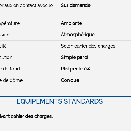
riaux en contact avec le
Sur demande
uit
pérature
Ambiante
sion
Atmosphérique
ité
Selon cahier des charges
cution
Simple paroi
e de fond
Plat pente 0%
e de dôme
Conique
EQUIPEMENTS STANDARDS
ivant cahier des charges.