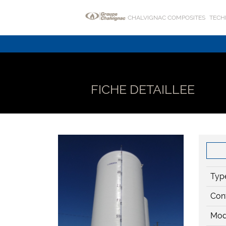
CHALVIGNAC COMPOSITES
TECH
FICHE DETAILLEE
Type
Con
Mod