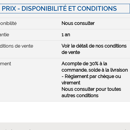
PRIX - DISPONIBILITÉ ET CONDITIONS
onibilité
Nous consulter
ntie
1 an
itions de vente
Voir le détail de nos conditions
de vente
ement
Acompte de 30% à la
commande, solde à la livraison
- Règlement par chèque ou
virement
Nous consulter pour toutes
autres conditions