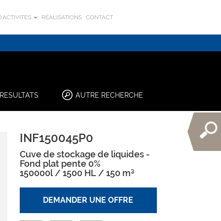
'ACTIVITÉS
RÉALISATIONS
CONTACT
RESULTATS
AUTRE RECHERCHE
INF150045P0
Cuve de stockage de liquides -
Fond plat pente 0%
150000l / 1500 HL / 150 m³
DEMANDER UNE OFFRE