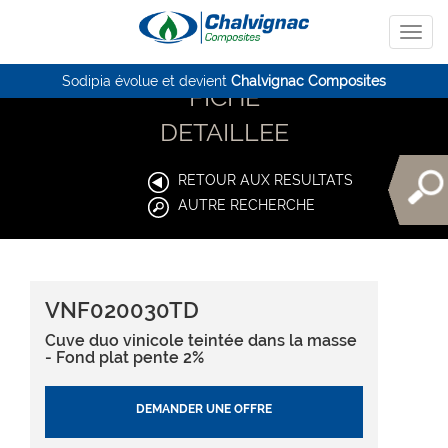
Sodipia évolue et devient
Chalvignac Composites
FICHE
DETAILLEE
RETOUR AUX RESULTATS
AUTRE RECHERCHE
VNF020030TD
Cuve duo vinicole teintée dans la masse
- Fond plat pente 2%
DEMANDER UNE OFFRE