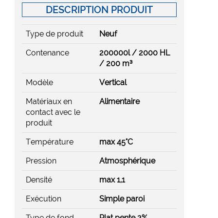
DESCRIPTION PRODUIT
Type de produit
Neuf
Contenance
200000l / 2000 HL
/ 200 m³
Modèle
Vertical
Matériaux en
Alimentaire
contact avec le
produit
Température
max 45°C
Pression
Atmosphérique
Densité
max 1,1
Exécution
Simple paroi
Type de fond
Plat pente 2%