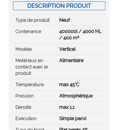
DESCRIPTION PRODUIT
Type de produit
Neuf
Contenance
400000l / 4000 HL
/ 400 m³
Modèle
Vertical
Matériaux en
Alimentaire
contact avec le
produit
Température
max 45°C
Pression
Atmosphérique
Densité
max 1,1
Exécution
Simple paroi
Type de fond
Plat pente 2%