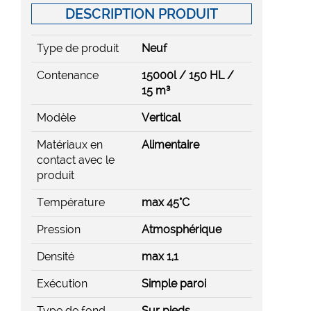
DESCRIPTION PRODUIT
Type de produit
Neuf
Contenance
15000l / 150 HL /
15 m³
Modèle
Vertical
Matériaux en
Alimentaire
contact avec le
produit
Température
max 45°C
Pression
Atmosphérique
Densité
max 1,1
Exécution
Simple paroi
Type de fond
Sur pieds