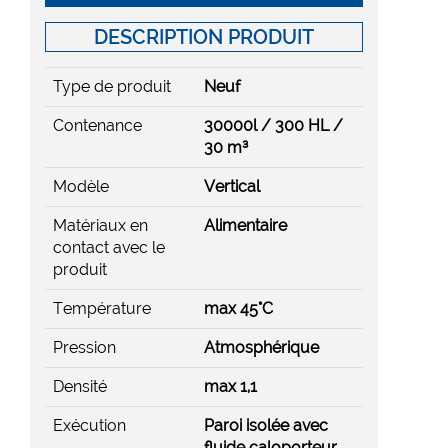
DESCRIPTION PRODUIT
Type de produit
Neuf
Contenance
30000l / 300 HL /
30 m³
Modèle
Vertical
Matériaux en
Alimentaire
contact avec le
produit
Température
max 45°C
Pression
Atmosphérique
Densité
max 1,1
Exécution
Paroi isolée avec
fluide caloporteur