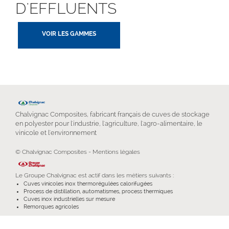
D'EFFLUENTS
VOIR LES GAMMES
Chalvignac Composites, fabricant français de cuves de stockage
en polyester pour l'industrie, l'agriculture, l'agro-alimentaire, le
vinicole et l'environnement
© Chalvignac Composites -
Mentions légales
Le
Groupe Chalvignac
est actif dans les métiers suivants :
Cuves vinicoles inox thermorégulées calorifugées
Process de distillation, automatismes, process thermiques
Cuves inox industrielles sur mesure
Remorques agricoles