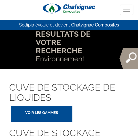
Sodipia évolue et devient
Chalvignac Composites
RESULTATS DE
VOTRE
RECHERCHE
Environnement
CUVE DE STOCKAGE DE
LIQUIDES
VOIR LES GAMMES
CUVE DE STOCKAGE