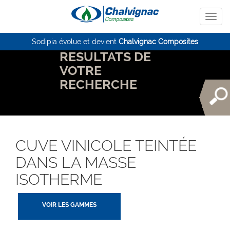
Sodipia évolue et devient
Chalvignac Composites
RESULTATS DE
VOTRE
RECHERCHE
CUVE VINICOLE TEINTÉE
DANS LA MASSE
ISOTHERME
VOIR LES GAMMES