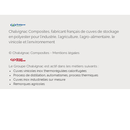
Chalvignac Composites, fabricant français de cuves de stockage
en polyester pour l'industrie, l'agriculture, l'agro-alimentaire, le
vinicole et l'environnement
© Chalvignac Composites -
Mentions légales
Le
Groupe Chalvignac
est actif dans les métiers suivants :
Cuves vinicoles inox thermorégulées calorifugées
Process de distillation, automatismes, process thermiques
Cuves inox industrielles sur mesure
Remorques agricoles